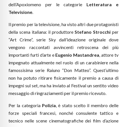
dell’Apoxiomeno per le categorie
Letteratura e
Televisione
.
Il premio per la televisione, ha visto altri due protagonisti
della scena italiana: il produttore
Stefano Strocchi
per
“Art Crime”, serie Sky dall’ideazione originale dove
vengono raccontati avvincenti retroscena dei più
importanti furti d’arte e
Eugenio Mastandrea
, attore tv
impegnato attualmente nel ruolo di un carabiniere nella
famossisima serie Raiuno “Don Matteo”. Quest’ultimo
non ha potuto ritirare fisicamente il premio a causa di
impegni sul set, ma ha inviato al Festival un sentito video
messaggio di ringraziamenti per il premio ricevuto.
Per la categoria
Polizia
, è stato scelto il membro delle
forze speciali francesi, nonché consulente tattico e
tecnico nelle scene cinematografiche dei film d’azione