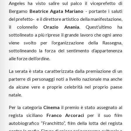
Angeles ha visto salire sul palco il viceprefetto di
Bergamo
Beatrice Agata Mariano
- portante i saluti
del prefetto- e il direttore artistico della manifestazione,
il colonnello
Orazio Anania
. Quest’ultimo ha
sottolineato a più riprese il grande lavoro che ogni anno
viene svolto per l’organizzazione della Rassegna,
sottolineando la forza del sentimento d’appartenenza
alle forze dell’ordine.
La serata è stata caratterizzata dalla premiazione di un
parterre di personaggi noti a livello nazionale ma anche
da alcune vere e proprie celebrità nel proprio paese
natale.
Per la categoria
Cinema
il premio è stato assegnato al
regista siciliano
Franco Arcoraci
per il suo film
autobiografico “Franchitto”, film della lotta del regista
contro la mafia. Figura di spicco nel panorama culturale e