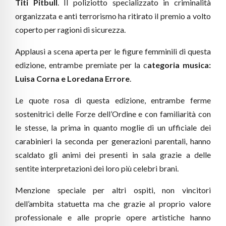
Titi Pitbull
. Il poliziotto specializzato in criminalità
organizzata e anti terrorismo ha ritirato il premio a volto
coperto per ragioni di sicurezza.
Applausi a scena aperta per le figure femminili di questa
edizione, entrambe premiate per la c
ategoria musica:
Luisa Corna e Loredana Errore
.
Le quote rosa di questa edizione, entrambe ferme
sostenitrici delle Forze dell’Ordine e con familiarità con
le stesse, la prima in quanto moglie di un ufficiale dei
carabinieri la seconda per generazioni parentali, hanno
scaldato gli animi dei presenti in sala grazie a delle
sentite interpretazioni dei loro più celebri brani.
Menzione speciale per altri ospiti, non vincitori
dell’ambita statuetta ma che grazie al proprio valore
professionale e alle proprie opere artistiche hanno