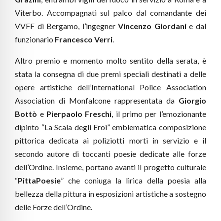
Viterbo. Accompagnati sul palco dal comandante dei
VVFF di Bergamo, l’ingegner
Vincenzo Giordani
e dal
funzionario
Francesco Verri
.
Altro premio e momento molto sentito della serata, è
stata la consegna di due premi speciali destinati a delle
opere artistiche dell’International Police Association
Association di Monfalcone rappresentata da
Giorgio
Bottò
e
Pierpaolo Freschi
, il primo per l’emozionante
dipinto “La Scala degli Eroi” emblematica composizione
pittorica dedicata ai poliziotti morti in servizio e il
secondo autore di toccanti poesie dedicate alle forze
dell’Ordine. Insieme, portano avanti il progetto culturale
“
PittaPoesie
” che coniuga la lirica della poesia alla
bellezza della pittura in esposizioni artistiche a sostegno
delle Forze dell’Ordine.