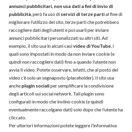
annunci pubblicitari, non usa dati a fini di invio di
pubblicità
, però fa uso di
servizi di terze parti
al fine di
migliorare l’utilizzo del sito, terze parti che potrebbero
raccogliere dati degli utenti e poi usarli per inviare
annunci pubblicitari personalizzati su altri siti. Ad
esempio, il sito usa in alcuni casi
video di YouTube
, i
quali sono impostati in modo da non inviare cookie (e
quindi non raccogliere dati) fino a quando l’utente non
avvia il video. Potete osservare, infatti, che al posto del
video c’è solo un segnaposto (placeholder). Il sito usa
anche
plugin sociali
per semplificare la condivisione
degli articoli sui social network. Tali plugin sono
configurati in modo che inviino cookie (e quindi
eventualmente raccolgano dati) solo dopo che l’utente ha
cliccato.
Per ulteriori informazioni potete leggere l’informativa