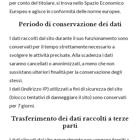
per conto del titolare, si trova nello Spazio Economico
Europeo e agisce in conformità delle norme europee.
Periodo di conservazione dei dati
I dati raccolti dal sito durante il suo funzionamento sono
conservati per il tempo strettamente necessario a
svolgere le attività precisate. Alla scadenza i dati
saranno cancellati o anonimizzati, a meno che non
sussistano ulteriori finalità per la conservazione degli
stessi.
I dati (indirizzo IP) utilizzati a fini di sicurezza del sito
(blocco tentativi di danneggiare il sito) sono conservati
per 7 giorni.
Trasferimento dei dati raccolti a terze
parti
I dati rilevati dal sito generalmente non vengono forniti a